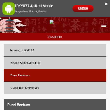
×
TOKYO77 Aplikasi Mobile
UNDUH
Jangan tampilkan lagi hari ini
Pusat Info
Tentang TOKYO77
Responsible Gambling
Pusat Bantuan
Syarat dan Ketentuan
Pusat Bantuan