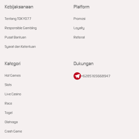
Kebijaksanaan
Platform
Tentang TOKYO77
Promosi
Responsible Gambling
Loyalty
Pusat Bantuan
Referral
Syarat dan Ketentuan
Kategori
Dukungan
Hot Games
+6285165668947
Slots
Live Casino
Race
Togel
Olahraga
Crash Game