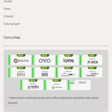
Arcade
Poker
E-Sports
Sabung Ayam
Komunitas
* Selama bank maintenance dan bank offline deposit dan penarikan tidak dapat
diproses