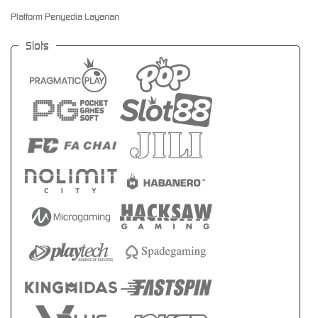
Platform Penyedia Layanan
Slots