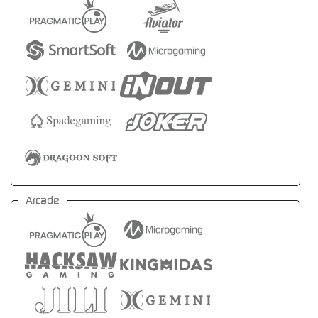
Arcade