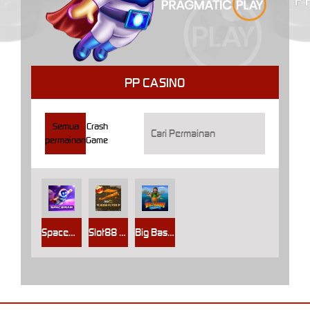
PP CASINO
Semua
Crash
permainan
Game
Spaceman
Slot88 High Flyer
Big Bass Crash