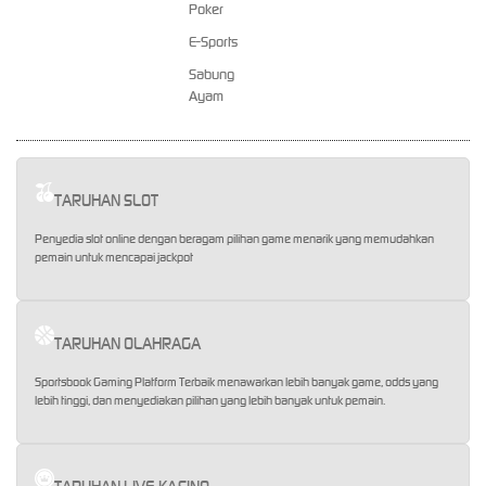
Poker
E-Sports
Sabung
Ayam
TARUHAN SLOT
Penyedia slot online dengan beragam pilihan game menarik yang memudahkan
pemain untuk mencapai jackpot
TARUHAN OLAHRAGA
Sportsbook Gaming Platform Terbaik menawarkan lebih banyak game, odds yang
lebih tinggi, dan menyediakan pilihan yang lebih banyak untuk pemain.