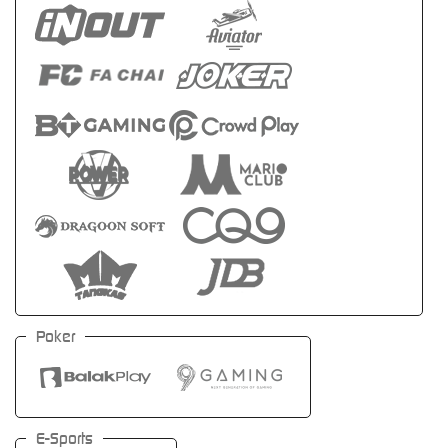
Poker
E-Sports