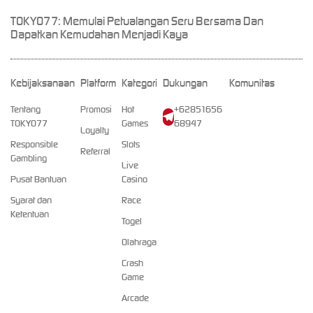
TOKYO77: Memulai Petualangan Seru Bersama Dan
Dapatkan Kemudahan Menjadi Kaya
Kebijaksanaan
Platform
Kategori
Dukungan
Komunitas
Tentang
Promosi
Hot
+62851656
TOKYO77
Games
68947
Loyalty
Responsible
Slots
Referral
Gambling
Live
Pusat Bantuan
Casino
Syarat dan
Race
Ketentuan
Togel
Olahraga
Crash
Game
Arcade