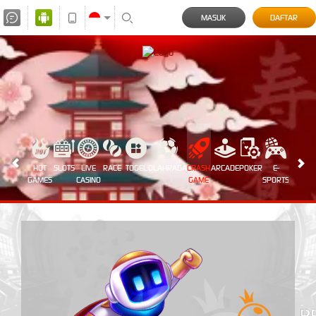
MASUK
DAFTAR
HOT
SLOTS
LIVE
RACE
TOGEL
OLAHRAGA
CRASH
ARCADE
POKER
E-
SABUN
GAMES
CASINO
GAME
SPORTS
AYAM